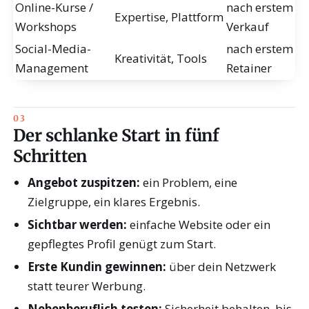
Online-Kurse /
nach erstem
Expertise, Plattform
Workshops
Verkauf
Social-Media-
nach erstem
Kreativität, Tools
Management
Retainer
Der schlanke Start in fünf
Schritten
Angebot zuspitzen:
ein Problem, eine
Zielgruppe, ein klares Ergebnis.
Sichtbar werden:
einfache Website oder ein
gepflegtes Profil genügt zum Start.
Erste Kundin gewinnen:
über dein Netzwerk
statt teurer Werbung.
Nebenberuflich testen:
Sicherheit behalten, bis