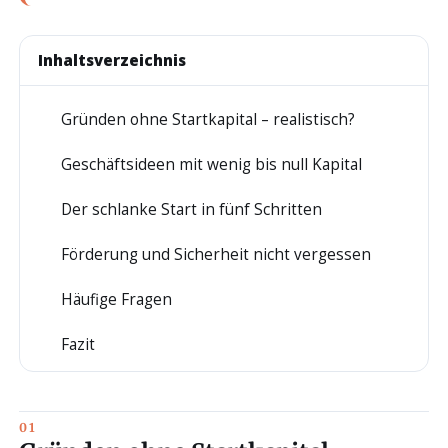
Inhaltsverzeichnis
Gründen ohne Startkapital – realistisch?
1
Geschäftsideen mit wenig bis null Kapital
2
Der schlanke Start in fünf Schritten
3
Förderung und Sicherheit nicht vergessen
4
Häufige Fragen
5
Fazit
6