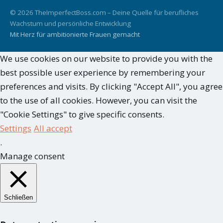
© 2026 TheImperfectBoss.com – Deine Quelle für berufliches
Wachstum und persönliche Entwicklung
Mit Herz für ambitionierte Frauen gemacht
We use cookies on our website to provide you with the
best possible user experience by remembering your
preferences and visits. By clicking "Accept All", you agree
to the use of all cookies. However, you can visit the
"Cookie Settings" to give specific consents.
Settings
All accept
.
Manage consent
Schließen