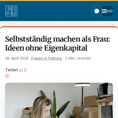
Menü
Selbstständig machen als Frau:
Ideen ohne Eigenkapital
28. April 2026
·
Frauen in Führung
·
2 Min. Lesezeit
Teilen
in
X