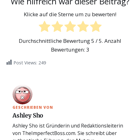
Wie hilfreich war dieser Beitrag?
Klicke auf die Sterne um zu bewerten!
Durchschnittliche Bewertung
5
/ 5. Anzahl
Bewertungen:
3
Post Views:
249
GESCHRIEBEN VON
Ashley Sho
Ashley Sho ist Gründerin und Redaktionsleiterin
von TheImperfectBoss.com. Sie schreibt über