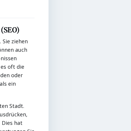
 (SEO)
. Sie ziehen
können auch
bnissen
es oft die
anden oder
ls ein
ten Stadt.
ausdrücken,
 Dies hat