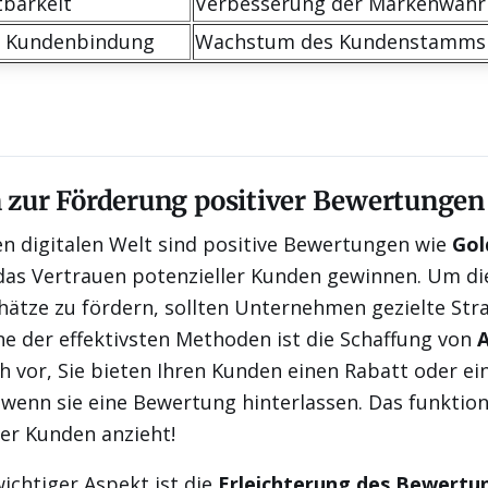
tbarkeit
Verbesserung der Markenwah
r Kundenbindung
Wachstum des Kundenstamms
n zur Förderung positiver Bewertungen
en digitalen Welt sind positive Bewertungen wie
Gol
 das Vertrauen potenzieller Kunden gewinnen. Um di
hätze zu fördern, sollten Unternehmen gezielte Str
e der effektivsten Methoden ist die Schaffung von
A
ich vor, Sie bieten Ihren Kunden einen Rabatt oder ei
wenn sie eine Bewertung hinterlassen. Das funktioni
er Kunden anzieht!
wichtiger Aspekt ist die
Erleichterung des Bewertu