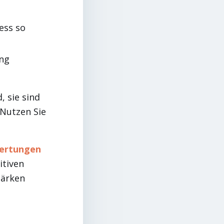
ess so
ng
 sie sind
Nutzen Sie
ertungen
itiven
tärken