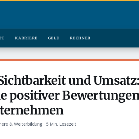
ET
KARRIERE
GELD
RECHNER
ichtbarkeit und Umsatz:
le positiver Bewertungen
nternehmen
riere & Weiterbildung
·
5 Min. Lesezeit