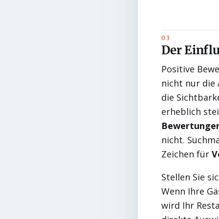
Der Einfl
Positive Bew
nicht nur di
die Sichtbar
erheblich ste
Bewertunge
nicht. Suchm
Zeichen für
V
Stellen Sie si
Wenn Ihre Gäs
wird Ihr Rest