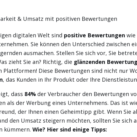
igen digitalen Welt sind
positive Bewertungen
wie
nternehmen. Sie können den Unterschied zwischen e
ernden ausmachen. Stellen Sie sich vor, Sie betret
as zieht Sie an? Richtig, die
glänzenden Bewertun
 Plattformen! Diese Bewertungen sind nicht nur Wor
n
, das Kunden in Ihr Produkt oder Ihre Dienstleistun
eigt, dass
84%
der Verbraucher den Bewertungen vo
en als der Werbung eines Unternehmens. Das ist wi
reund, der Ihnen einen Geheimtipp gibt. Wenn Sie al
und den Umsatz steigern möchten, sollten Sie sich a
n kümmern.
Wie? Hier sind einige Tipps: