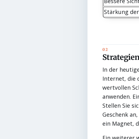
Bessere Sich
Stärkung de
Strategie
In der heutig
Internet, die
wertvollen Sc
anwenden. Ein
Stellen Sie s
Geschenk an, 
ein Magnet, d
Ein weiterer 