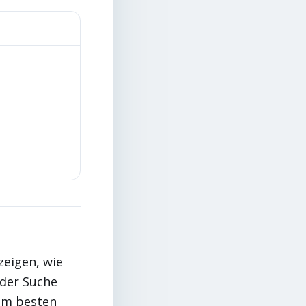
zeigen, wie
 der Suche
dem besten