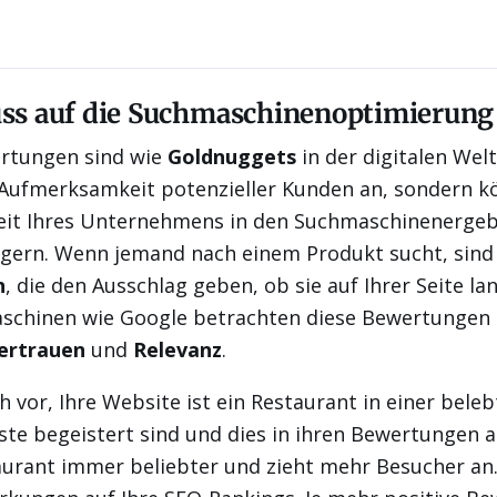
uss auf die Suchmaschinenoptimierung
ertungen sind wie
Goldnuggets
in der digitalen Welt
e Aufmerksamkeit potenzieller Kunden an, sondern 
keit Ihres Unternehmens in den Suchmaschinenerge
igern. Wenn jemand nach einem Produkt sucht, sind 
n
, die den Ausschlag geben, ob sie auf Ihrer Seite l
aschinen wie Google betrachten diese Bewertungen a
ertrauen
und
Relevanz
.
ch vor, Ihre Website ist ein Restaurant in einer beleb
te begeistert sind und dies in ihren Bewertungen 
aurant immer beliebter und zieht mehr Besucher an.