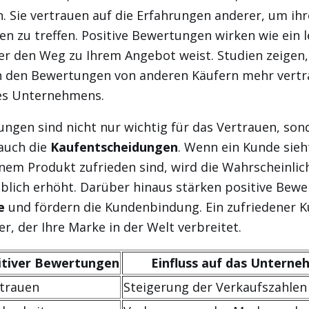
. Sie vertrauen auf die Erfahrungen anderer, um ihr
n zu treffen. Positive Bewertungen wirken wie ein 
er den Weg zu Ihrem Angebot weist. Studien zeigen
 den Bewertungen von anderen Käufern mehr vertra
es Unternehmens.
ngen sind nicht nur wichtig für das Vertrauen, son
 auch die
Kaufentscheidungen
. Wenn ein Kunde sieh
nem Produkt zufrieden sind, wird die Wahrscheinlich
eblich erhöht. Darüber hinaus stärken positive Bew
e
und fördern die Kundenbindung. Ein zufriedener K
er, der Ihre Marke in der Welt verbreitet.
sitiver Bewertungen
Einfluss auf das Untern
rtrauen
Steigerung der Verkaufszahlen