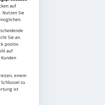
cken auf
. Nutzen Sie
möglichen.
tscheidende
cht Sie an.
k positiv.
hl auf
r Kunden
reizen, einem
Schlüssel zu
ertung ist