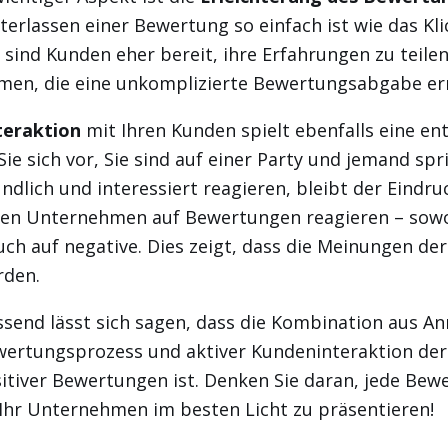
erlassen einer Bewertung so einfach ist wie das Kli
 sind Kunden eher bereit, ihre Erfahrungen zu teilen
rmen, die eine unkomplizierte Bewertungsabgabe er
teraktion
mit Ihren Kunden spielt ebenfalls eine en
 Sie sich vor, Sie sind auf einer Party und jemand spri
ndlich und interessiert reagieren, bleibt der Eindruc
ten Unternehmen auf Bewertungen reagieren – sowo
auch auf negative. Dies zeigt, dass die Meinungen de
rden.
end lässt sich sagen, dass die Kombination aus An
wertungsprozess und aktiver Kundeninteraktion der 
sitiver Bewertungen ist. Denken Sie daran, jede Bew
 Ihr Unternehmen im besten Licht zu präsentieren!