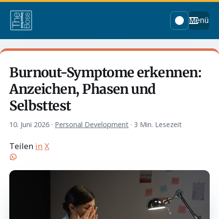
Menü
Burnout-Symptome erkennen:
Anzeichen, Phasen und
Selbsttest
10. Juni 2026
·
Personal Development
·
3 Min. Lesezeit
Teilen
in
X