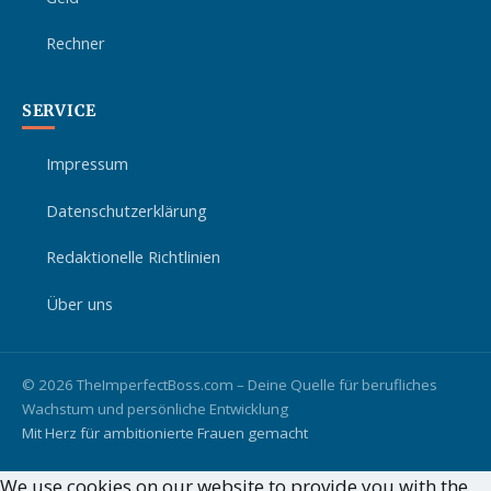
Rechner
SERVICE
Impressum
Datenschutzerklärung
Redaktionelle Richtlinien
Über uns
© 2026 TheImperfectBoss.com – Deine Quelle für berufliches
Wachstum und persönliche Entwicklung
Mit Herz für ambitionierte Frauen gemacht
We use cookies on our website to provide you with the